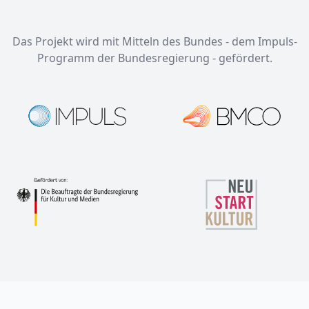
Das Projekt wird mit Mitteln des Bundes - dem Impuls-
Programm der Bundesregierung - gefördert.
Footer